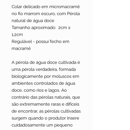
Colar delicado em micromacramê
no fio marrom escuro, com Pérola
natural de água doce
Tamanho aproximado: 2cm x
1,2cm
Regulável - possui fecho em
macramê
A pérola de água doce cultivada é
uma pérola verdadeira, formada
biologicamente por moluscos em
ambientes controlados de água
doce, como rios e lagos. Ao
contrário das pérolas naturais, que
são extremamente raras e difíceis
de encontrar, as pérolas cultivadas
surgem quando o produtor insere
cuidadosamente um pequeno