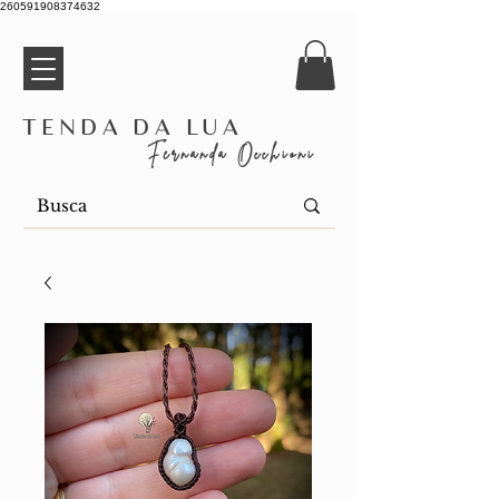
260591908374632
Tenda da Lua
Fernanda Occhioni