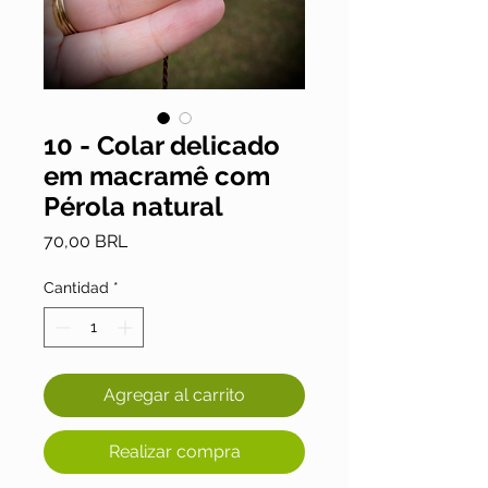
10 - Colar delicado
em macramê com
Pérola natural
Precio
70,00 BRL
Cantidad
*
Agregar al carrito
Realizar compra