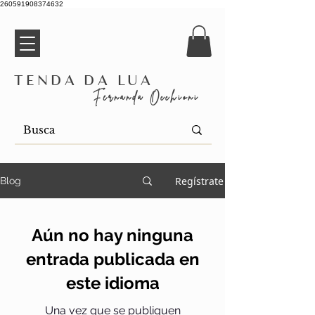
260591908374632
Tenda da Lua
Fernanda Occhioni
Regístrate
Blog
Aún no hay ninguna
entrada publicada en
este idioma
Una vez que se publiquen