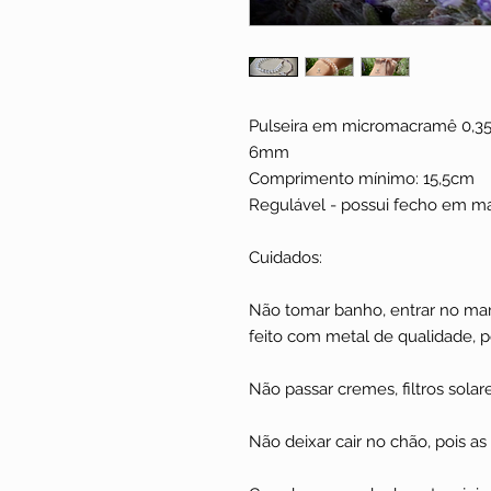
Pulseira em micromacramê 0,35mm
6mm
Comprimento mínimo: 15,5cm
Regulável - possui fecho em 
Cuidados:
Não tomar banho, entrar no mar
feito com metal de qualidade, 
Não passar cremes, filtros sola
Não deixar cair no chão, pois a