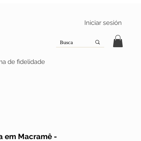
Iniciar sesión
a de fidelidade
ra em Macramê -