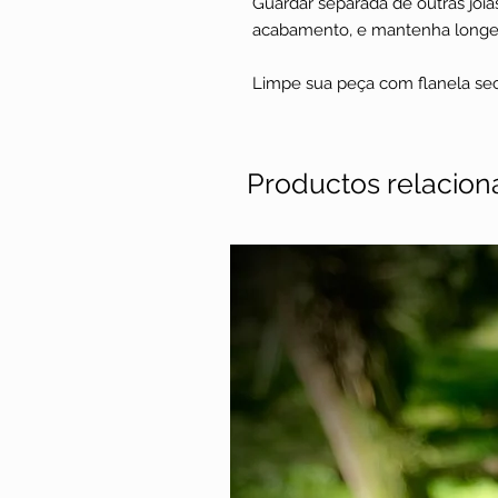
Guardar separada de outras joias
acabamento, e mantenha longe
Limpe sua peça com flanela sec
Productos relacio